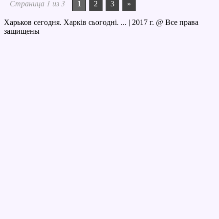
Страница 1 из 3
1
2
3
»
Харьков сегодня. Харків сьогодні. ...
|
2017 г. @ Все права
защищены