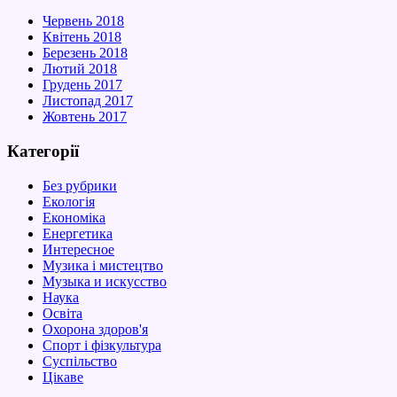
Червень 2018
Квітень 2018
Березень 2018
Лютий 2018
Грудень 2017
Листопад 2017
Жовтень 2017
Категорії
Без рубрики
Екологія
Економіка
Енергетика
Интересное
Музика і мистецтво
Музыка и искусство
Наука
Освіта
Охорона здоров'я
Спорт і фізкультура
Суспільство
Цікаве