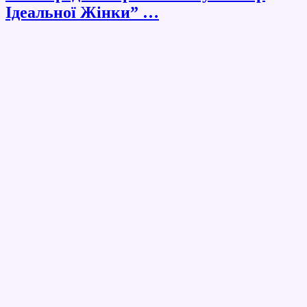
Iдеальної Жінки” …