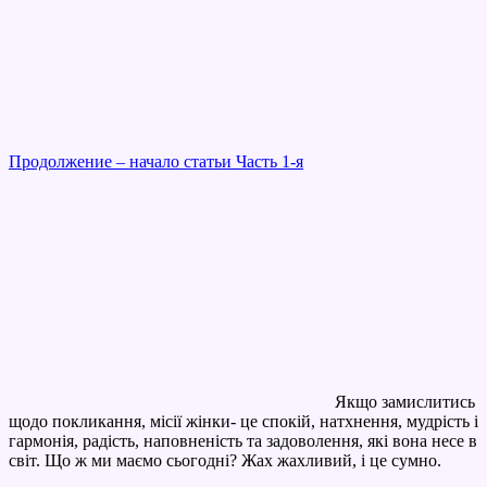
Продолжение – начало статьи Часть 1-я
Якщо замислитись
щодо покликання, місії жінки- це спокій, натхнення, мудрість і
гармонія, радість, наповненість та задоволення, які вона несе в
світ. Що ж ми маємо сьогодні? Жах жахливий, і це сумно.