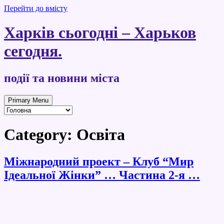
Перейти до вмісту
Харків сьогодні – Харьков
сегодня.
події та новини міста
Primary Menu
Category:
Освіта
Міжнародний проект – Клуб “Мир
Iдеальної Жінки” … Частина 2-я …